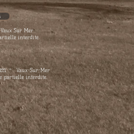
s
Vaux Sur Mer
ielle interdite.
om
-
Vaux-Sur-Mer
artielle interdite.