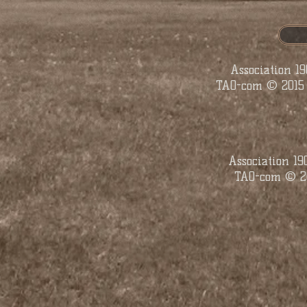
Association 1
TAO-com © 2015 
Association 1
TAO-com © 20