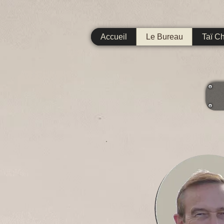
Accueil
Le Bureau
Taï C