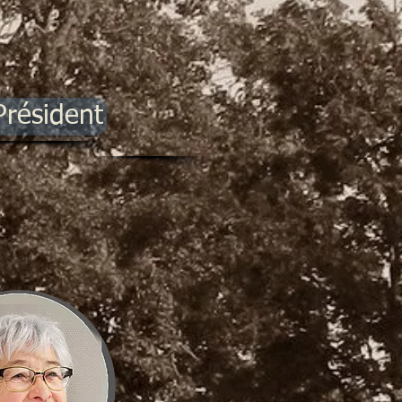
Président