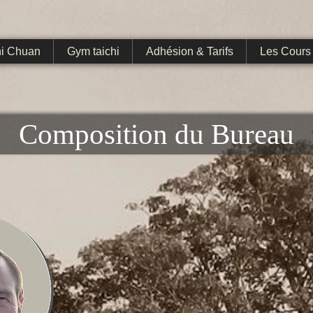
hi Chuan
Gym taichi
Adhésion & Tarifs
Les Cours
Composition du Bureau